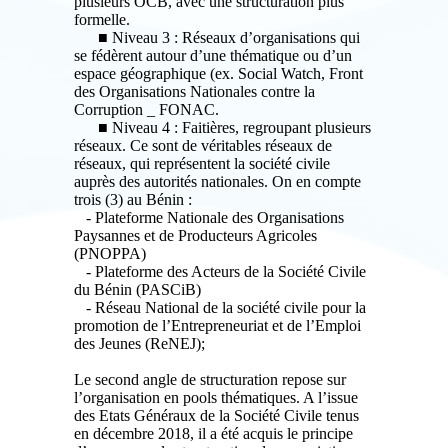
plusieurs OCB, avec une structuration plus
formelle.
■ Niveau 3 : Réseaux d’organisations qui
se fédèrent autour d’une thématique ou d’un
espace géographique (ex. Social Watch, Front
des Organisations Nationales contre la
Corruption _ FONAC.
■ Niveau 4 : Faitières, regroupant plusieurs
réseaux. Ce sont de véritables réseaux de
réseaux, qui représentent la société civile
auprès des autorités nationales. On en compte
trois (3) au Bénin :
- Plateforme Nationale des Organisations
Paysannes et de Producteurs Agricoles
(PNOPPA)
- Plateforme des Acteurs de la Société Civile
du Bénin (PASCiB)
- Réseau National de la société civile pour la
promotion de l’Entrepreneuriat et de l’Emploi
des Jeunes (ReNEJ);
Le second angle de structuration repose sur
l’organisation en pools thématiques. A l’issue
des Etats Généraux de la Société Civile tenus
en décembre 2018, il a été acquis le principe