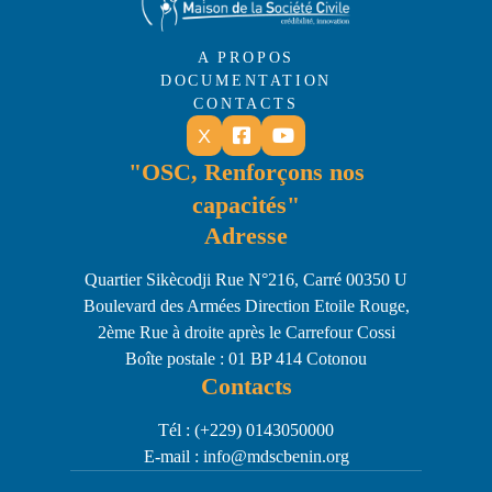
A PROPOS
DOCUMENTATION
CONTACTS
X


"OSC, Renforçons nos
capacités"
Adresse
Quartier Sikècodji Rue N°216, Carré 00350 U
Boulevard des Armées Direction Etoile Rouge,
2ème Rue à droite après le Carrefour Cossi
Boîte postale : 01 BP 414 Cotonou
Contacts
Tél : (+229) 0143050000
E-mail : info@mdscbenin.org