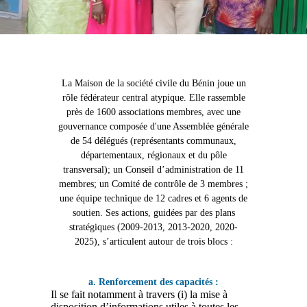
Que faisons-nous ?
La Maison de la société civile du Bénin joue un
rôle fédérateur central atypique. Elle rassemble
près de 1600 associations membres, avec une
gouvernance composée d'une Assemblée générale
de 54 délégués (représentants communaux,
départementaux, régionaux et du pôle
transversal); un Conseil d’administration de 11
membres; un Comité de contrôle de 3 membres ;
une équipe technique de 12 cadres et 6 agents de
soutien. Ses actions, guidées par des plans
stratégiques (2009-2013, 2013-2020, 2020-
2025), s’articulent autour de trois blocs :
a. Renforcement des capacités :
Il se fait notamment à travers (i) la mise à
disposition d’informations utiles à toutes les