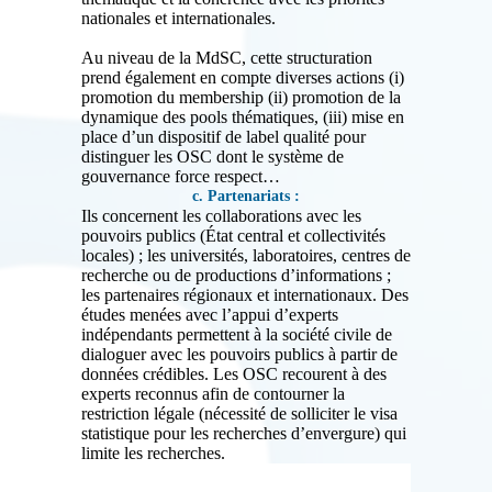
nationales et internationales.
Au niveau de la MdSC, cette structuration
prend également en compte diverses actions (i)
promotion du membership (ii) promotion de la
dynamique des pools thématiques, (iii) mise en
place d’un dispositif de label qualité pour
distinguer les OSC dont le système de
gouvernance force respect…
c. Partenariats :
Ils concernent les collaborations avec les
pouvoirs publics (État central et collectivités
locales) ; les universités, laboratoires, centres de
recherche ou de productions d’informations ;
les partenaires régionaux et internationaux. Des
études menées avec l’appui d’experts
indépendants permettent à la société civile de
dialoguer avec les pouvoirs publics à partir de
données crédibles. Les OSC recourent à des
experts reconnus afin de contourner la
restriction légale (nécessité de solliciter le visa
statistique pour les recherches d’envergure) qui
limite les recherches.