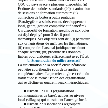
OSC du pays grâce à plusieurs dispositifs, (ii)
Écriture de modules standards (20) et animation
de sessions de formation sur mesure (ii)
confection de boîtes à outils pratiques
(Eau,hygiène assainissement, développement
local, genre, gestion comptable et financière).
Un dispositif de formation spécifique aux pôles
est déjà déployé pour 3 des 8 pools
thématiques. Ses objectifs sont de : (i) permettre
aux organisations de maîtriser les thématiques,
(ii) comprendre l’arsenal juridique encadrant
chaque secteur, (iii) produire des données
fiables pour dialoguer efficacement avec l’État.
b. Structuration du milieu associatif
La structuration de la société civile béninoise
peut être appréhendée sous deux angles
complémentaires. Le premier angle est celui du
statut et de la formalisation des organisations,
qui se décline en quatre niveaux hiérarchiques.
■ Niveau 1 : OCB (organisations
communautaires de base), actives au niveau
local (villages) qui constituent l’ancrage local.
■ Niveau 2 : Associations regroupant