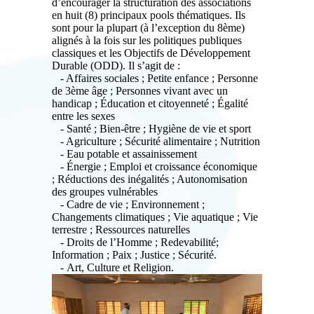
d’encourager la structuration des associations
en huit (8) principaux pools thématiques. Ils
sont pour la plupart (à l’exception du 8ème)
alignés à la fois sur les politiques publiques
classiques et les Objectifs de Développement
Durable (ODD). Il s’agit de :
- Affaires sociales ; Petite enfance ; Personne
de 3ème âge ; Personnes vivant avec un
handicap ; Éducation et citoyenneté ; Égalité
entre les sexes
- Santé ; Bien-être ; Hygiène de vie et sport
- Agriculture ; Sécurité alimentaire ; Nutrition
- Eau potable et assainissement
- Énergie ; Emploi et croissance économique
; Réductions des inégalités ; Autonomisation
des groupes vulnérables
- Cadre de vie ; Environnement ;
Changements climatiques ; Vie aquatique ; Vie
terrestre ; Ressources naturelles
- Droits de l’Homme ; Redevabilité;
Information ; Paix ; Justice ; Sécurité.
- Art, Culture et Religion.